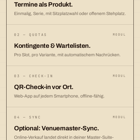
Termine als Produkt.
Einmalig, Serie, mit Sitzplatzwahl oder offenem Stehplatz.
02 — QUOTAS
MODUL
Kontingente & Wartelisten.
Pro Slot, pro Variante, mit automatischem Nachrücken.
03 — CHECK-IN
MODUL
QR-Check-in vor Ort.
Web-App auf jedem Smartphone, offline-fähig.
04 — SYNC
MODUL
Optional: Venuemaster-Sync.
Online-Verkauf landet direkt in deiner Master-Suite-