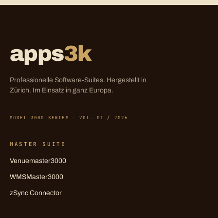
apps
3k
Professionelle Software-Suites. Hergestellt in
Zürich. Im Einsatz in ganz Europa.
MODEL 3000 SERIES · VOL. 01 / 2026
MASTER SUITE
Venuemaster3000
WMSMaster3000
zSync Connector