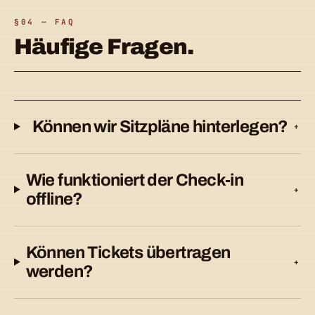
§04 — FAQ
Häufige Fragen.
Können wir Sitzpläne hinterlegen?
+
Wie funktioniert der Check-in
+
offline?
Können Tickets übertragen
+
werden?