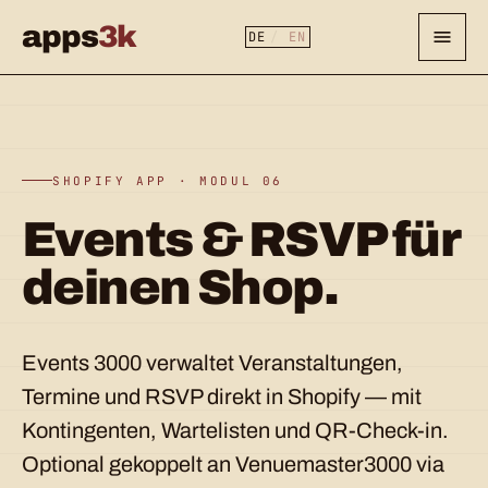
apps
3k
DE
EN
SHOPIFY APP · MODUL 06
Events & RSVP für
deinen Shop.
Events 3000 verwaltet Veranstaltungen,
Termine und RSVP direkt in Shopify — mit
Kontingenten, Wartelisten und QR-Check-in.
Optional gekoppelt an Venuemaster3000 via