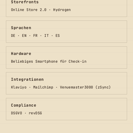
Storefronts
Online Store 2.0 · Hydrogen
Sprachen
DE · EN · FR · IT · ES
Hardware
Beliebiges Smartphone für Check-in
Integrationen
Klaviyo · Mailchimp · Venuemaster3000 (zSync)
Compliance
DSGVO · revDSG