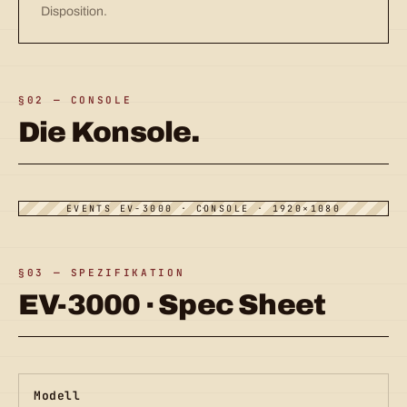
Disposition.
§02 — CONSOLE
Die Konsole.
EVENTS EV-3000 · CONSOLE · 1920×1080
§03 — SPEZIFIKATION
EV-3000 · Spec Sheet
Modell